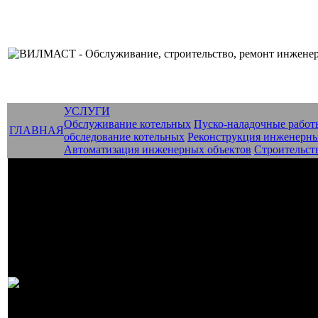
УСЛУГИ
Обслуживание котельных
Пуско-наладочные работ
ГЛАВНАЯ
обследование котельных
Реконструкция инженерны
Автоматизация инженерных объектов
Строительст