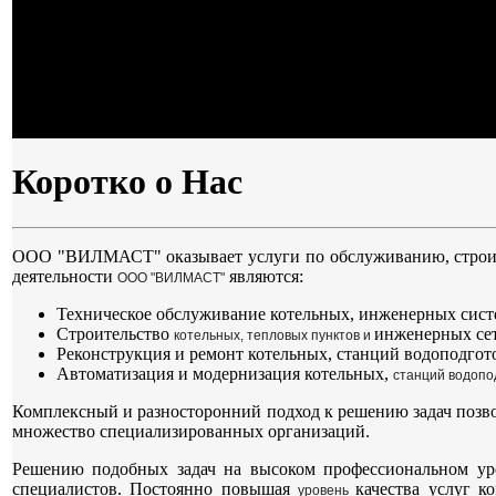
Коротко о Нас
ООО "ВИЛМАСТ" оказывает услуги по обслуживанию, строите
деятельности
являются:
ООО "ВИЛМАСТ"
Техническое обслуживание котельных, инженерных сист
Строительство
инженерных се
котельных,
тепловых пунктов
и
Реконструкция и ремонт котельных, станций водоподгот
Автоматизация и модернизация котельных,
станций водопо
Комплексный и разносторонний подход к решению задач позв
множество специализированных организаций.
Решению подобных задач на высоком профессиональном у
специалистов. Постоянно повышая
качества услуг 
уровень